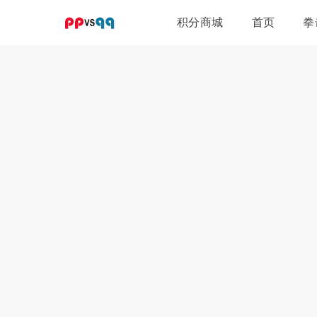
积分商城
首页
拳
比赛门票
拳手保险