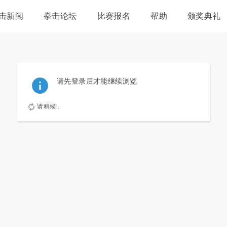
击新闻
拳击论坛
比赛报名
帮助
颁奖典礼
关于我们
请先登录后才能继续浏览
请稍候...