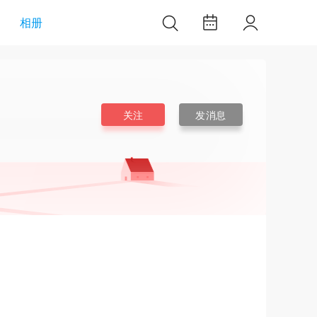
相册
关注
发消息