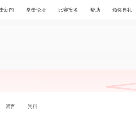
击新闻
拳击论坛
比赛报名
帮助
颁奖典礼
关于我们
留言
资料