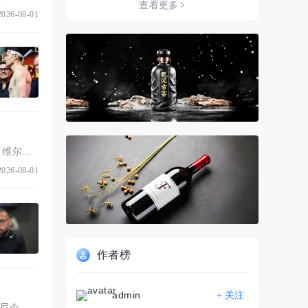
查看更多
026-08-01
威尔·阿伦斯（Will Arons）｜2026年7月31日 金童推广（Golden Boy）教练罗伯特·加西亚表示，维尔吉尔· ...
026-08-01
作者榜
admin
+ 关注
蒂姆·康普顿（Tim Compton）｜2026年7月31日｜评论 周五晚，沙库尔·史蒂文森转发了德文·哈尼今年6月发 ...