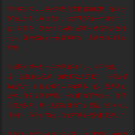
自冲突以来，以色列的坚定支持者梅威瑟，第四次
到访以色列，表达支持。这次他到访一个康复中
心，鼓舞在 ‘以色列-哈马斯’ 战事中受伤的以色列
士兵。并与伤兵们一起共度时光，表达支持和同心
同德。
梅威瑟对以色列士兵的勇敢和坚定，表示钦佩，
说：“这里有这么多，灿烂和动人的面孔，你们是勇
敢的战士，向你们每个人表示致敬。你们是勇敢的
集体，你们是我的骄傲，你们是真正的战士。高昂
你们的头颅，每一天都是对你们的祝福。我100%支
持你们，我会再来的，你们有我的祝福和支持。”
以色列方面陪同梅威瑟的人说：“难以置信，梅威瑟