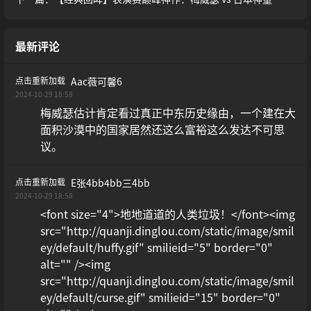
最新评论
点击重新加载
Aac薇可馨6
2024-10-29 18:58
梅威瑟估计肯定看过真正中东历史缘由，一个建在大
面积沙漠中的国家居然还这么富裕这么发达不可思
议。
点击重新加载
E张4bb4bb三4bb
2024-10-29 18:58
<font size="4">地地道道的人类垃圾！</font><img
src="http://quanji.dinglou.com/static/image/smil
ey/default/huffy.gif" smilieid="5" border="0"
alt="" /><img
src="http://quanji.dinglou.com/static/image/smil
ey/default/curse.gif" smilieid="15" border="0"