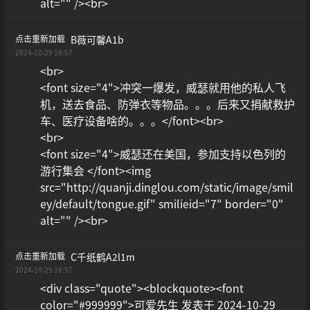
alt="" /><br>
点击重新加载
B薇可馨a1b
2024-10-29 18:57
<br>
<font size="4">冲突一爆发，威瑟就用他的私人飞
机，送去食品、防弹衣等物品。。。后来又捐献救护
车、医疗设备啥的。。。</font><br>
<br>
<font size="4">威瑟还在美国，参加支持以色列的
游行集会 </font><img
src="http://quanji.dinglou.com/static/image/smil
ey/default/tongue.gif" smilieid="7" border="0"
alt="" /><br>
点击重新加载
C千纸鹤a2l1m
2024-10-29 18:57
<div class="quote"><blockquote><font
color="#999999">可爱先生 发表于 2024-10-29