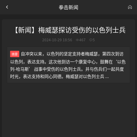
拳击新闻
【新闻】梅威瑟探访受伤的以色列士兵
2024-10-29 18:56
467
5
自冲突以来，以色列的坚定支持者梅威瑟，第四次到访
摘要
以色列，表达支持。这次他到访一个康复中心，鼓舞在‘以色
列-哈马斯’ 战事中受伤的以色列士兵。并与伤兵们一起共度
时光，表达支持和同心同德。梅威瑟对以色列士兵 ...