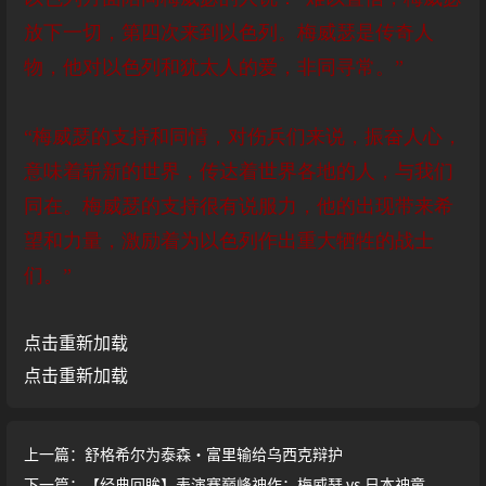
放下一切，第四次来到以色列。梅威瑟是传奇人
物，他对以色列和犹太人的爱，非同寻常。”
“梅威瑟的支持和同情，对伤兵们来说，振奋人心，
意味着崭新的世界，传达着世界各地的人，与我们
同在。梅威瑟的支持很有说服力，他的出现带来希
望和力量，激励着为以色列作出重大牺牲的战士
们。”
点击重新加载
点击重新加载
上一篇：舒格希尔为泰森·富里输给乌西克辩护
下一篇：【经典回眸】表演赛巅峰神作：梅威瑟 vs 日本神童